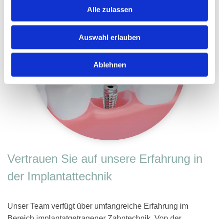
Alle zulassen
Auswahl erlauben
Ablehnen
Vertrauen Sie auf unsere Erfahrung in
der Implantattechnik
Unser Team verfügt über umfangreiche Erfahrung im
Bereich implantatgetragener Zahntechnik. Von der