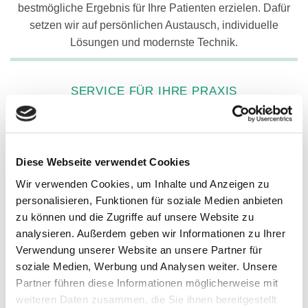
bestmögliche Ergebnis für Ihre Patienten erzielen. Dafür
setzen wir auf persönlichen Austausch, individuelle
Lösungen und modernste Technik.
SERVICE FÜR IHRE PRAXIS
Individuelle technische Leistungen
Schneller Kundendienst
Eiltermine
Diese Webseite verwendet Cookies
Farbauswahl in Ihrer Praxis oder im Labor
Wir verwenden Cookies, um Inhalte und Anzeigen zu
Gemeinsame Anprobe in Ihrer Praxis
personalisieren, Funktionen für soziale Medien anbieten
Implantat Instrumentenservice
zu können und die Zugriffe auf unsere Website zu
Anker und Hilfsteile
analysieren. Außerdem geben wir Informationen zu Ihrer
Kostenvoranschläge / Alternativpläne
Verwendung unserer Website an unsere Partner für
soziale Medien, Werbung und Analysen weiter. Unsere
Partner führen diese Informationen möglicherweise mit
weiteren Daten zusammen, die Sie ihnen bereitgestellt